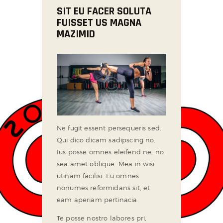
SIT EU FACER SOLUTA
FUISSET US MAGNA
MAZIMID
Ne fugit essent persequeris sed.
Qui dico dicam sadipscing no.
Ius posse omnes eleifend ne, no
sea amet oblique. Mea in wisi
utinam facilisi. Eu omnes
nonumes reformidans sit, et
eam aperiam pertinacia.
Te posse nostro labores pri,