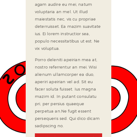
agam audire eu mei, natum
voluptaria an mel. Ut illud
maiestatis nec, vis cu propriae
deterruisset. Ea mazim suavitate
ius. Ei lorem instructior sea,
populo necessitatibus ut est. Ne
vix voluptua.
Porro deleniti apeirian mea at,
nostro referrentur an mei. Wisi
alienum ullamcorper ea duo,
aperiri apeirian vel ad. Sit eu
facer soluta fuisset. Ius magna
mazim id. In putant consulatu
pri, per persius quaeque
perpetua an.Ne fugit essent
persequeris sed. Qui dico dicam
sadipscing no.