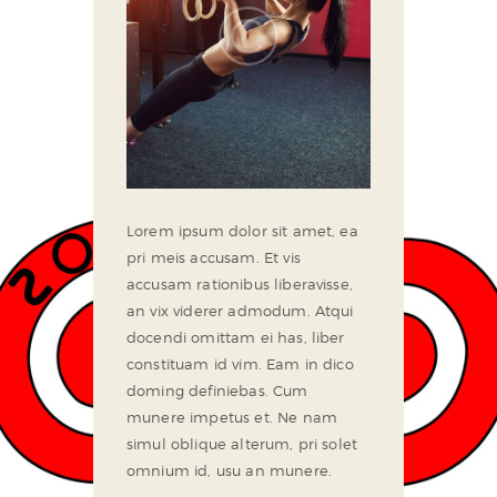
Lorem ipsum dolor sit amet, ea
pri meis accusam. Et vis
accusam rationibus liberavisse,
an vix viderer admodum. Atqui
docendi omittam ei has, liber
constituam id vim. Eam in dico
doming definiebas. Cum
munere impetus et. Ne nam
simul oblique alterum, pri solet
omnium id, usu an munere.