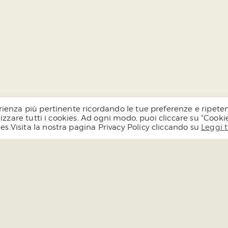
sperienza più pertinente ricordando le tue preferenze e ripet
tilizzare tutti i cookies. Ad ogni modo, puoi cliccare su "Cooki
ies.Visita la nostra pagina Privacy Policy cliccando su
Leggi 