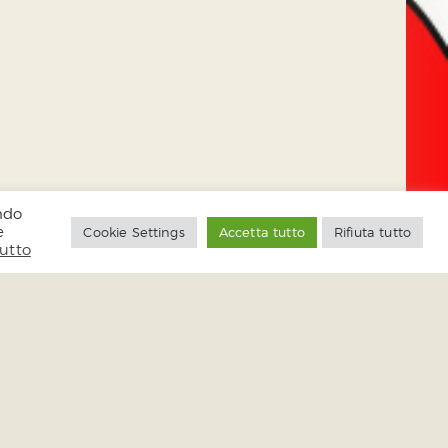
endo
e
Cookie Settings
Accetta tutto
Rifiuta tutto
tutto