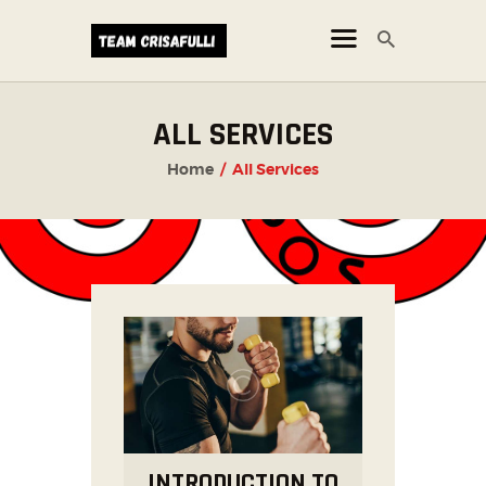
ALL SERVICES
CORSI
Home
All Services
NEWS
ORARI
INTRODUCTION TO