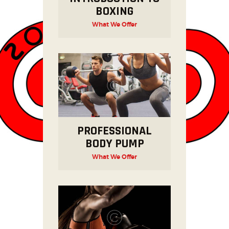
BOXING
What We Offer
PROFESSIONAL
BODY PUMP
What We Offer