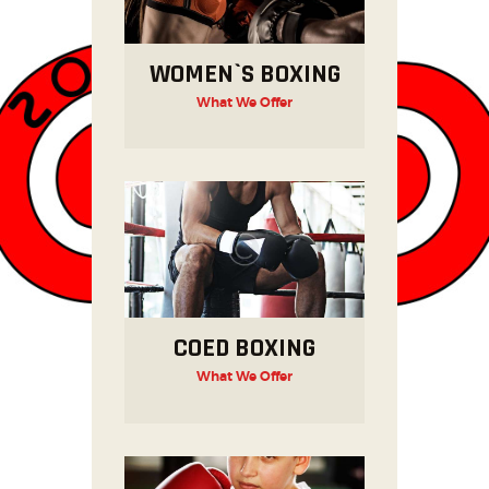
WOMEN`S BOXING
What We Offer
COED BOXING
What We Offer