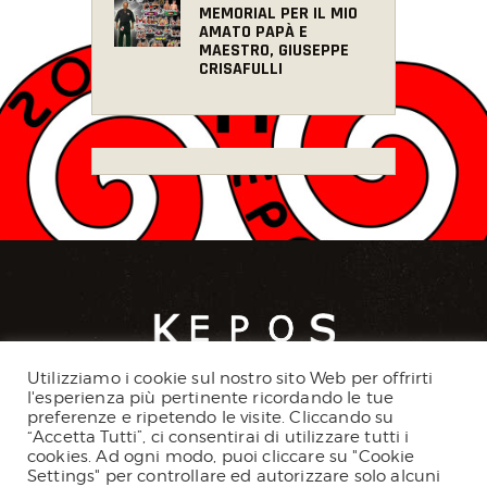
MEMORIAL PER IL MIO
AMATO PAPÀ E
MAESTRO, GIUSEPPE
CRISAFULLI
Utilizziamo i cookie sul nostro sito Web per offrirti
l'esperienza più pertinente ricordando le tue
CORSI
NEWS
preferenze e ripetendo le visite. Cliccando su
“Accetta Tutti”, ci consentirai di utilizzare tutti i
cookies. Ad ogni modo, puoi cliccare su "Cookie
Settings" per controllare ed autorizzare solo alcuni