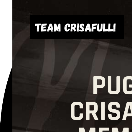
PUG
CRIS