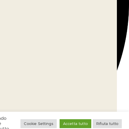
endo
e
Cookie Settings
Accetta tutto
Rifiuta tutto
tutto