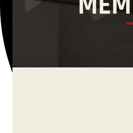
MEMO
Ho