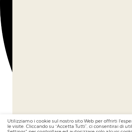
Utilizziamo i cookie sul nostro sito Web per offrirti l'e
le visite. Cliccando su “Accetta Tutti”, ci consentirai di u
Settings" per controllare ed autorizzare solo alcuni cook