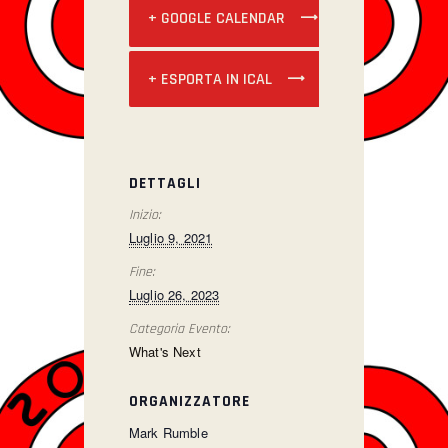
+ GOOGLE CALENDAR
+ ESPORTA IN ICAL
DETTAGLI
Inizio:
Luglio 9, 2021
Fine:
Luglio 26, 2023
Categoria Evento:
What's Next
ORGANIZZATORE
Mark Rumble