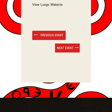
View Luogo Website
PREVIOUS EVENT
NEXT EVENT