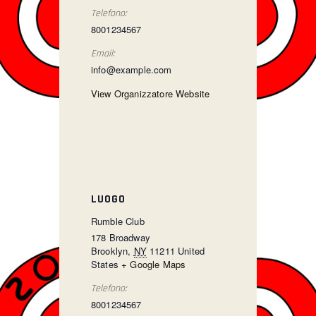
Telefono:
8001234567
Email:
info@example.com
View Organizzatore Website
LUOGO
Rumble Club
178 Broadway
Brooklyn
,
NY
11211
United
States
+ Google Maps
Telefono:
8001234567