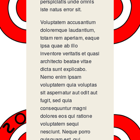
perspiciatis unde omnis
iste natus error sit.
Voluptatem accusantium
doloremque laudantium,
totam rem aperiam, eaque
ipsa quae ab illo
inventore veritatis et quasi
architecto beatae vitae
dicta sunt explicabo.
Nemo enim ipsam
voluptatem quia voluptas
sit aspernatur aut odit aut
fugit, sed quia
consequuntur magni
dolores eos qui ratione
voluptatem sequi
nesciunt. Neque porro
quisquam est, qui