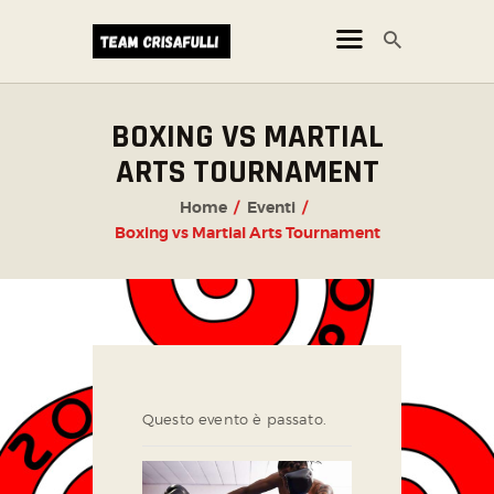
BOXING VS MARTIAL
CORSI
ARTS TOURNAMENT
NEWS
Home
Eventi
ORARI
Boxing vs Martial Arts Tournament
Questo evento è passato.