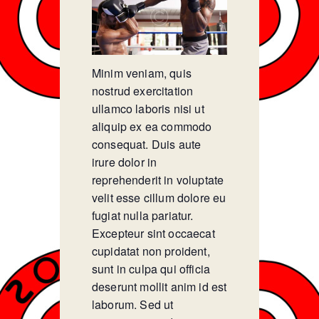
Minim veniam, quis
nostrud exercitation
ullamco laboris nisi ut
aliquip ex ea commodo
consequat. Duis aute
irure dolor in
reprehenderit in voluptate
velit esse cillum dolore eu
fugiat nulla pariatur.
Excepteur sint occaecat
cupidatat non proident,
sunt in culpa qui officia
deserunt mollit anim id est
laborum. Sed ut