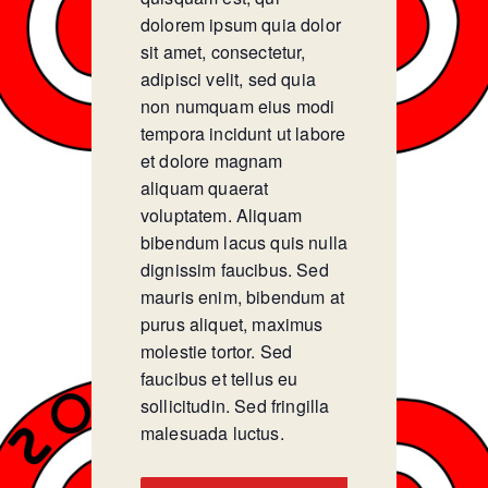
dolorem ipsum quia dolor
sit amet, consectetur,
adipisci velit, sed quia
non numquam eius modi
tempora incidunt ut labore
et dolore magnam
aliquam quaerat
voluptatem. Aliquam
bibendum lacus quis nulla
dignissim faucibus. Sed
mauris enim, bibendum at
purus aliquet, maximus
molestie tortor. Sed
faucibus et tellus eu
sollicitudin. Sed fringilla
malesuada luctus.