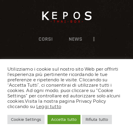
CORSI
NEWS
Development Code
2026. All Rights
Utilizziamo i cookie sul nostro sito Web per offrirti
l'esperienza più pertinente ricordando le tue
Reserved.
preferenze e ripetendo le visite. Cliccando su
“Accetta Tutti”, ci consentirai di utilizzare tutti i
cookies. Ad ogni modo, puoi cliccare su "Cookie
Settings" per controllare ed autorizzare solo alcuni
cookies.Visita la nostra pagina Privacy Policy
cliccando su
Leggi tutto
Cookie Settings
Accetta tutto
Rifiuta tutto