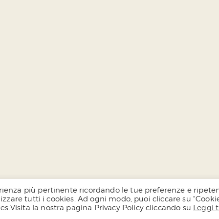
sperienza più pertinente ricordando le tue preferenze e ripet
tilizzare tutti i cookies. Ad ogni modo, puoi cliccare su "Cooki
ies.Visita la nostra pagina Privacy Policy cliccando su
Leggi 