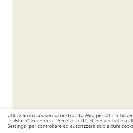
Utilizziamo i cookie sul nostro sito Web per offrirti l'e
le visite. Cliccando su “Accetta Tutti”, ci consentirai di u
Settings" per controllare ed autorizzare solo alcuni cook