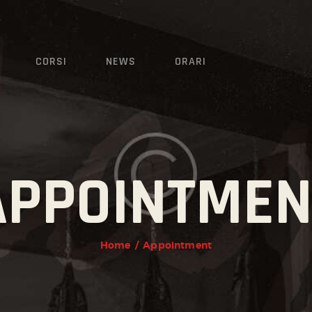
CORSI
NEWS
CORSI
NEWS
ORARI
ORARI
APPOINTMEN
Home
Appointment