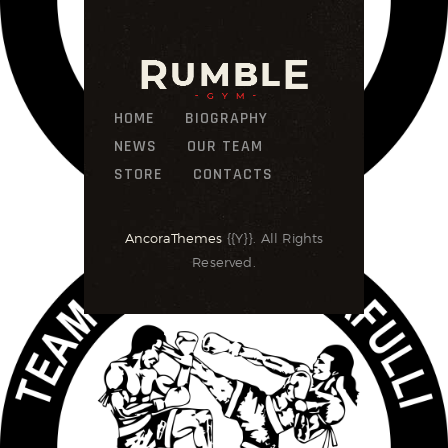
HOME
BIOGRAPHY
NEWS
OUR TEAM
STORE
CONTACTS
AncoraThemes
{{Y}}. All Rights
Reserved.